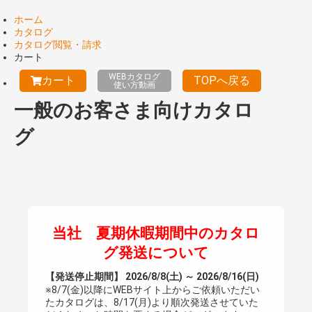
ホーム
カタログ
カタログ閲覧・請求
カート
WEBカタログ
カート
TOPへ戻る
使い方動画
一般のお客さま向けカタロ
グ
当社 夏期休暇期間中のカタロ
グ発送について
【発送停止期間】 2026/8/8(土) ～ 2026/8/16(日)
※8/7(金)以降にWEBサイト上からご依頼いただい
たカタログは、8/17(月)より順次発送させていた