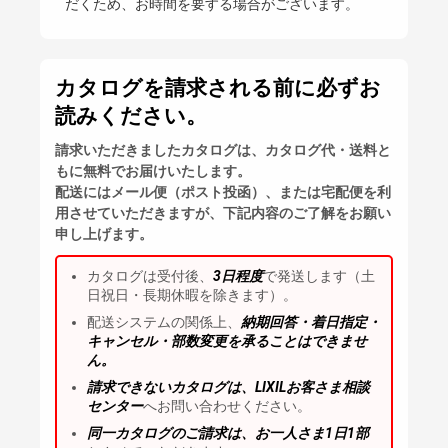
だくため、お時間を要する場合がございます。
カタログを請求される前に必ずお
読みください。
請求いただきましたカタログは、カタログ代・送料と
もに無料でお届けいたします。
配送にはメール便（ポスト投函）、または宅配便を利
用させていただきますが、下記内容のご了解をお願い
申し上げます。
カタログは受付後、
3日程度
で発送します（土
日祝日・長期休暇を除きます）。
配送システムの関係上、
納期回答・着日指定・
キャンセル・部数変更を承ることはできませ
ん。
請求できないカタログは、LIXILお客さま相談
センター
へお問い合わせください。
同一カタログのご請求は、お一人さま1日1部