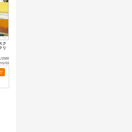
スク
クリ
2500
5/03
グ