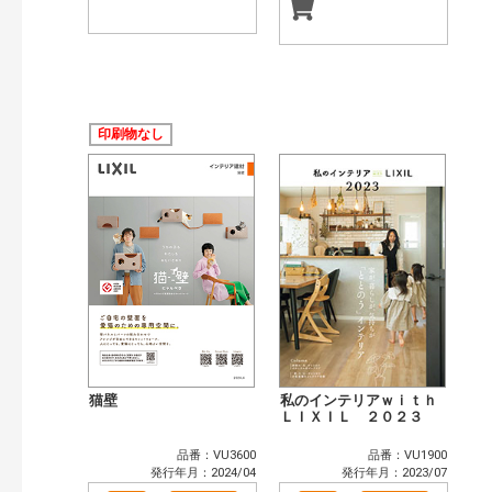
印刷物なし
猫壁
私のインテリアｗｉｔｈ
ＬＩＸＩＬ ２０２３
品番：VU3600
品番：VU1900
発行年月：2024/04
発行年月：2023/07