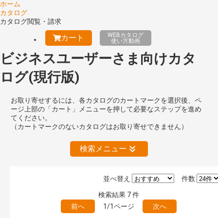
ホーム
カタログ
カタログ閲覧・請求
WEBカタログ
カート
使い方動画
ビジネスユーザーさま向けカタ
ログ(現行版)
お取り寄せするには、各カタログのカートマークを選択後、ペ
ージ上部の「カート」メニューを押して必要なステップを進め
てください。
（カートマークのないカタログはお取り寄せできません）
検索メニュー
並べ替え
件数
絞り込みの解除
検索結果
7
件
前へ
1/1ページ
次へ