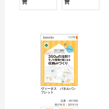
ヴィータス パネルパン
フレット
品番：VK7200
発行年月：2019/10