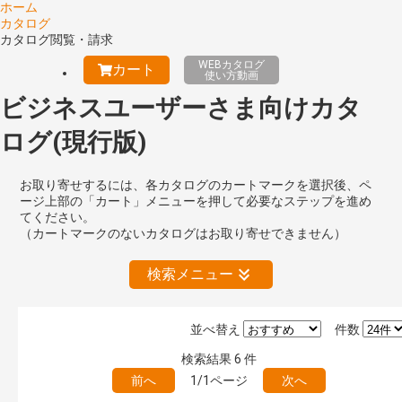
ホーム
カタログ
カタログ閲覧・請求
WEBカタログ
カート
使い方動画
ビジネスユーザーさま向けカタ
ログ(現行版)
お取り寄せするには、各カタログのカートマークを選択後、ペ
ージ上部の「カート」メニューを押して必要なステップを進め
てください。
（カートマークのないカタログはお取り寄せできません）
検索メニュー
並べ替え
件数
絞り込みの解除
検索結果
6
件
前へ
1/1ページ
次へ