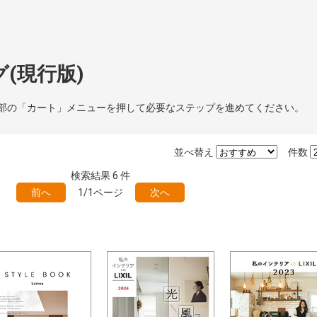
(現行版)
部の「カート」メニューを押して必要なステップを進めてください。
並べ替え
件数
検索結果
6
件
前へ
1/1ページ
次へ