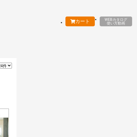
WEBカタログ
カート
使い方動画