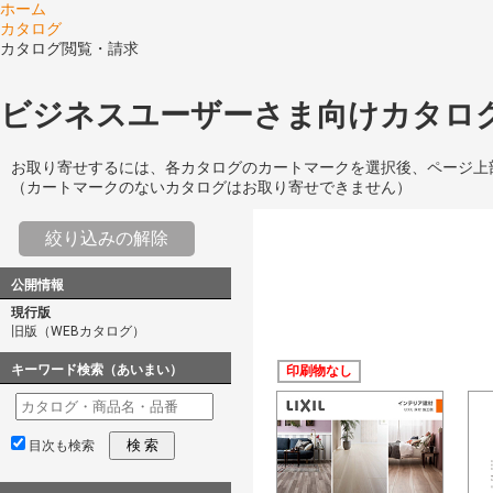
ホーム
カタログ
カタログ閲覧・請求
ビジネスユーザーさま向けカタログ
お取り寄せするには、各カタログのカートマークを選択後、ページ上
（カートマークのないカタログはお取り寄せできません）
絞り込みの解除
公開情報
現行版
旧版（WEBカタログ）
キーワード検索（あいまい）
印刷物なし
検 索
目次も検索