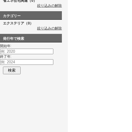
省エネ住宅関連（0）
絞り込みの解除
カテゴリー
エクステリア（0）
絞り込みの解除
発行年で検索
開始年:
終了年:
検索