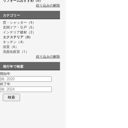
リフォームおすすめ（0）
絞り込みの解除
カテゴリー
窓・シャッター（9）
玄関ドア・引戸（5）
インテリア建材（2）
エクステリア（0）
キッチン（4）
浴室（6）
洗面化粧室（1）
絞り込みの解除
発行年で検索
開始年:
終了年:
検索