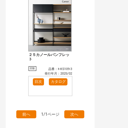
検 索
目次も検索
おすすめハッシュタグ
まずはここから（1）
施工イメージ・アイデア集（4）
リフォームおすすめ（4）
カテゴリー
窓・シャッター（2）
玄関ドア・引戸（1）
インテリア建材（1）
キッチン（1）
２５カノールパンフレッ
ト
発行年で検索
開始年:
旧版
品番：ﾖ-KS109-3
終了年:
発行年月：2025/02
検索
目次
カタログ
前へ
1/1ページ
次へ