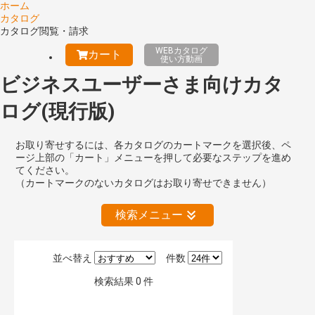
ホーム
カタログ
カタログ閲覧・請求
WEBカタログ
カート
使い方動画
ビジネスユーザーさま向けカタ
ログ(現行版)
お取り寄せするには、各カタログのカートマークを選択後、ペ
ージ上部の「カート」メニューを押して必要なステップを進め
てください。
（カートマークのないカタログはお取り寄せできません）
検索メニュー
並べ替え
件数
絞り込みの解除
検索結果
0
件