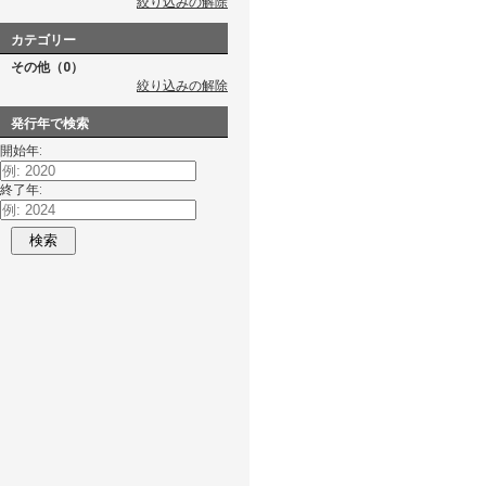
絞り込みの解除
カテゴリー
その他（0）
絞り込みの解除
発行年で検索
開始年:
終了年:
検索