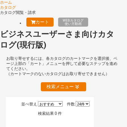
ホーム
カタログ
カタログ閲覧・請求
WEBカタログ
カート
使い方動画
ビジネスユーザーさま向けカタ
ログ(現行版)
お取り寄せするには、各カタログのカートマークを選択後、ペ
ージ上部の「カート」メニューを押して必要なステップを進め
てください。
（カートマークのないカタログはお取り寄せできません）
検索メニュー
並べ替え
件数
絞り込みの解除
検索結果
0
件