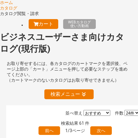
ホーム
カタログ
カタログ閲覧・請求
WEBカタログ
カート
使い方動画
ビジネスユーザーさま向けカタ
ログ(現行版)
お取り寄せするには、各カタログのカートマークを選択後、ペ
ージ上部の「カート」メニューを押して必要なステップを進め
てください。
（カートマークのないカタログはお取り寄せできません）
検索メニュー
並べ替え
件数
絞り込みの解除
検索結果
61
件
前へ
1/3ページ
次へ