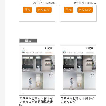
発行年月：2026/03
発行年月：2026/07
目次
カタログ
目次
カタログ
NEW
２６キャビネット付トイ
２６キャビネット付トイ
レカタログ８月価格改定
レカタログ
版