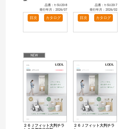
品番：ｾ-SU20-8
品番：ｾ-SU20-7
発行年月：2026/07
発行年月：2026/02
目次
カタログ
目次
カタログ
NEW
２６Ｊフィット大判チラ
２６Ｊフィット大判チラ