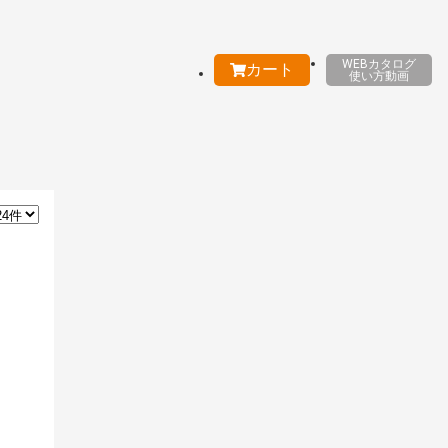
WEBカタログ
カート
使い方動画