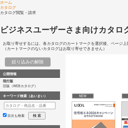
ホーム
カタログ
カタログ閲覧・請求
ビジネスユーザーさま向けカタログ
お取り寄せするには、各カタログのカートマークを選択後、ページ上
（カートマークのないカタログはお取り寄せできません）
絞り込みの解除
公開情報
現行版
旧版（WEBカタログ）
キーワード検索（あいまい）
NEW
検 索
目次も検索