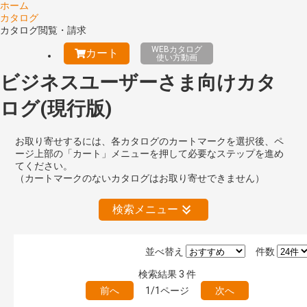
ホーム
カタログ
カタログ閲覧・請求
WEBカタログ
カート
使い方動画
ビジネスユーザーさま向けカタ
ログ(現行版)
お取り寄せするには、各カタログのカートマークを選択後、ペ
ージ上部の「カート」メニューを押して必要なステップを進め
てください。
（カートマークのないカタログはお取り寄せできません）
検索メニュー
並べ替え
件数
絞り込みの解除
検索結果
3
件
前へ
1/1ページ
次へ