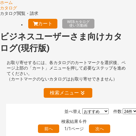
ホーム
カタログ
カタログ閲覧・請求
WEBカタログ
カート
使い方動画
ビジネスユーザーさま向けカタ
ログ(現行版)
お取り寄せするには、各カタログのカートマークを選択後、ペ
ージ上部の「カート」メニューを押して必要なステップを進め
てください。
（カートマークのないカタログはお取り寄せできません）
検索メニュー
並べ替え
件数
絞り込みの解除
検索結果
6
件
前へ
1/1ページ
次へ