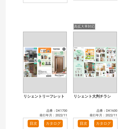
高拡大率対応
リシェントリーフレット
リシェント大判チラシ
品番：DK1700
品番：DK1600
発行年月：2022/11
発行年月：2022/11
目次
カタログ
目次
カタログ