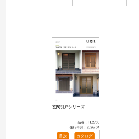
玄関引戸シリーズ
品番：TE2700
発行年月：2026/04
目次
カタログ