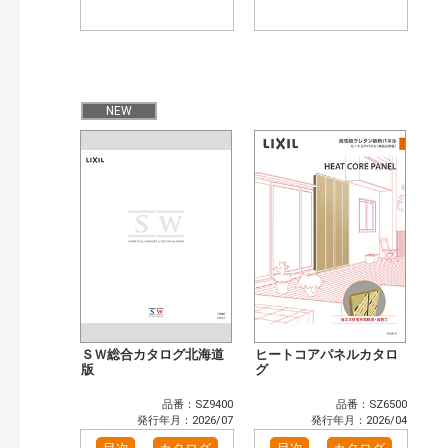
NEW
ＳＷ総合カタログ北海道
ヒートコアパネルカタロ
版
グ
品番：SZ9400
品番：SZ6500
発行年月：2026/07
発行年月：2026/04