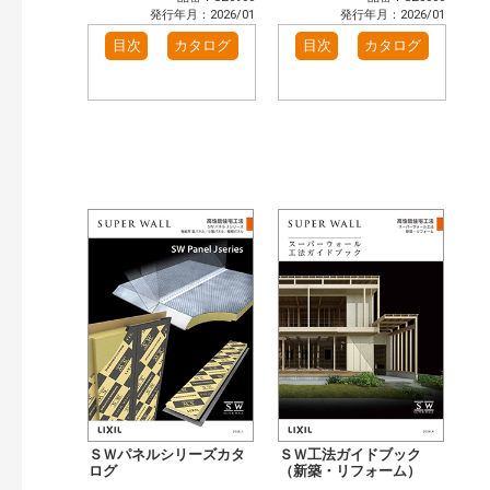
発行年月：2026/01
発行年月：2026/01
目次
カタログ
目次
カタログ
ＳＷパネルシリーズカタ
ＳＷ工法ガイドブック
ログ
（新築・リフォーム）