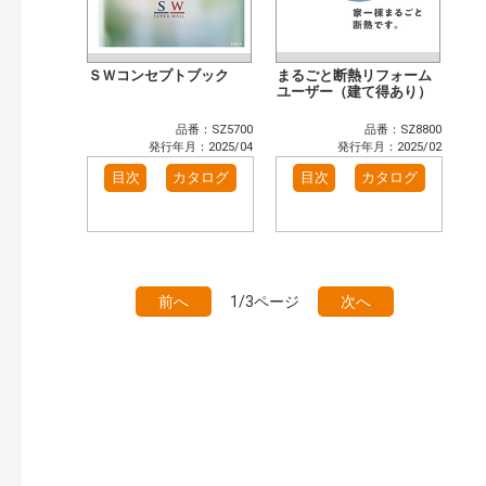
ＳＷコンセプトブック
まるごと断熱リフォーム
ユーザー（建て得あり）
品番：SZ5700
品番：SZ8800
発行年月：2025/04
発行年月：2025/02
目次
カタログ
目次
カタログ
前へ
1/3ページ
次へ