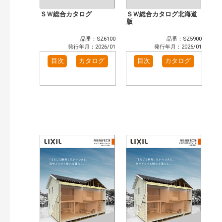
ＳＷ総合カタログ
ＳＷ総合カタログ北海道
版
品番：SZ6100
品番：SZ5900
発行年月：2026/01
発行年月：2026/01
目次
カタログ
目次
カタログ