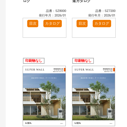
ログ
道カタログ
品番：SZ8000
品番：SZ7200
発行年月：2026/01
発行年月：2026/01
目次
カタログ
目次
カタログ
印刷物なし
印刷物なし