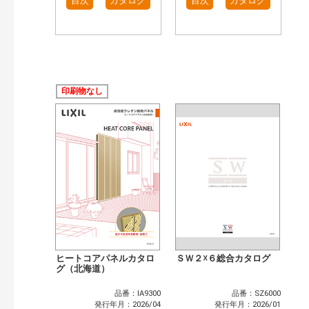
目次
カタログ
目次
カタログ
印刷物なし
ヒートコアパネルカタロ
ＳＷ２☓６総合カタログ
グ（北海道）
品番：IA9300
品番：SZ6000
発行年月：2026/04
発行年月：2026/01