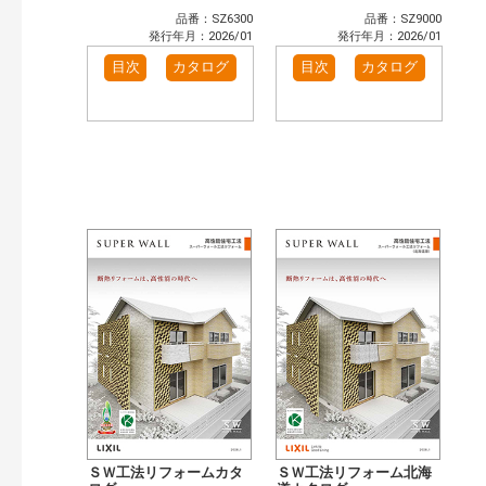
品番：SZ6300
品番：SZ9000
発行年月：2026/01
発行年月：2026/01
目次
カタログ
目次
カタログ
ＳＷ工法リフォームカタ
ＳＷ工法リフォーム北海