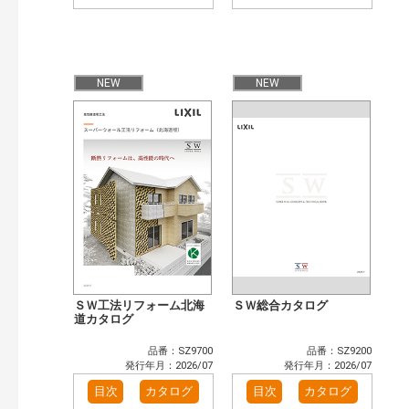
NEW
NEW
ＳＷ工法リフォーム北海
ＳＷ総合カタログ
道カタログ
品番：SZ9700
品番：SZ9200
発行年月：2026/07
発行年月：2026/07
目次
カタログ
目次
カタログ