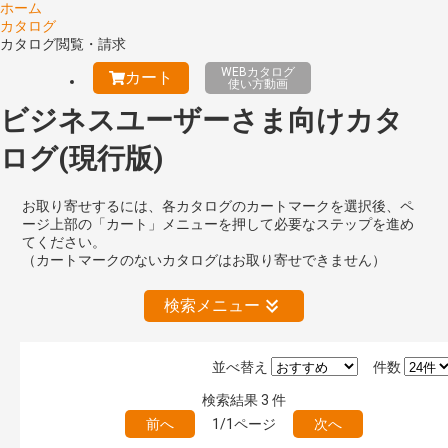
ホーム
カタログ
カタログ閲覧・請求
WEBカタログ
カート
使い方動画
ビジネスユーザーさま向けカタ
ログ(現行版)
お取り寄せするには、各カタログのカートマークを選択後、ペ
ージ上部の「カート」メニューを押して必要なステップを進め
てください。
（カートマークのないカタログはお取り寄せできません）
検索メニュー
並べ替え
件数
絞り込みの解除
検索結果
3
件
前へ
1/1ページ
次へ