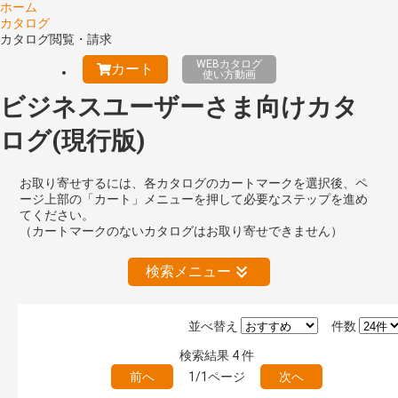
ホーム
カタログ
カタログ閲覧・請求
WEBカタログ
カート
使い方動画
ビジネスユーザーさま向けカタ
ログ(現行版)
お取り寄せするには、各カタログのカートマークを選択後、ペ
ージ上部の「カート」メニューを押して必要なステップを進め
てください。
（カートマークのないカタログはお取り寄せできません）
検索メニュー
並べ替え
件数
絞り込みの解除
検索結果
4
件
前へ
1/1ページ
次へ