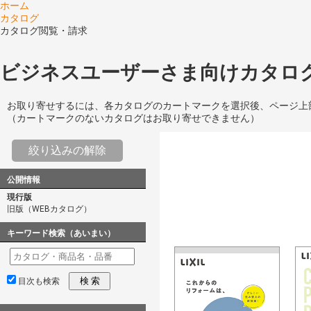
ホーム
カタログ
カタログ閲覧・請求
ビジネスユーザーさま向けカタログ
お取り寄せするには、各カタログのカートマークを選択後、ページ上
（カートマークのないカタログはお取り寄せできません）
絞り込みの解除
公開情報
現行版
旧版（WEBカタログ）
キーワード検索（あいまい）
検 索
目次も検索