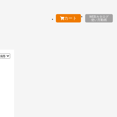
WEBカタログ
カート
使い方動画