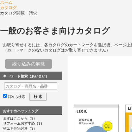
ホーム
カタログ
カタログ閲覧・請求
一般のお客さま向けカタログ
お取り寄せするには、各カタログのカートマークを選択後、ページ上
（カートマークのないカタログはお取り寄せできません）
絞り込みの解除
キーワード検索（あいまい）
検 索
目次も検索
おすすめハッシュタグ
まずはここから（3）
リフォームおすすめ（3）
省エネ住宅関連（3）