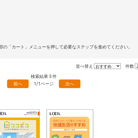
部の「カート」メニューを押して必要なステップを進めてください。
並べ替え
件数
検索結果
3
件
前へ
1/1ページ
次へ