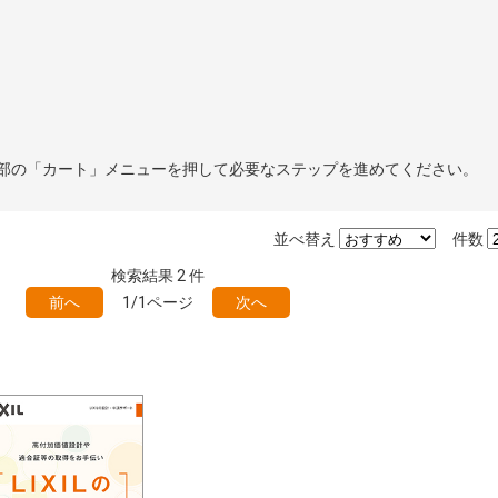
部の「カート」メニューを押して必要なステップを進めてください。
並べ替え
件数
検索結果
2
件
前へ
1/1ページ
次へ