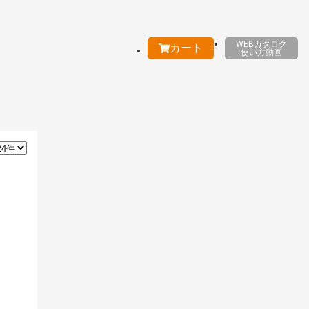
WEBカタログ
カート
使い方動画