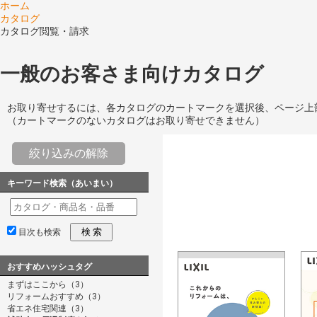
ホーム
カタログ
カタログ閲覧・請求
一般のお客さま向けカタログ
お取り寄せするには、各カタログのカートマークを選択後、ページ上
（カートマークのないカタログはお取り寄せできません）
絞り込みの解除
キーワード検索（あいまい）
検 索
目次も検索
おすすめハッシュタグ
まずはここから（3）
リフォームおすすめ（3）
省エネ住宅関連（3）