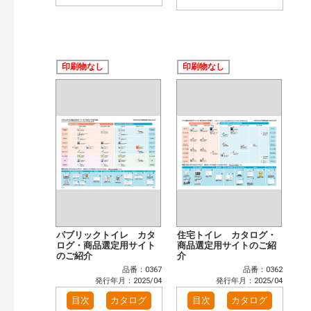
印刷物なし
印刷物なし
パブリックトイレ カタ
住宅トイレ カタログ・
ログ・商品選定用サイト
商品選定用サイトのご紹
のご紹介
介
品番：0367
品番：0362
発行年月：2025/04
発行年月：2025/04
目次
カタログ
目次
カタログ