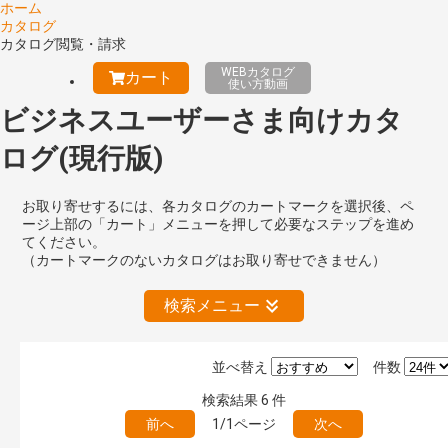
ホーム
カタログ
カタログ閲覧・請求
WEBカタログ
カート
使い方動画
ビジネスユーザーさま向けカタ
ログ(現行版)
お取り寄せするには、各カタログのカートマークを選択後、ペ
ージ上部の「カート」メニューを押して必要なステップを進め
てください。
（カートマークのないカタログはお取り寄せできません）
検索メニュー
並べ替え
件数
絞り込みの解除
検索結果
6
件
前へ
1/1ページ
次へ