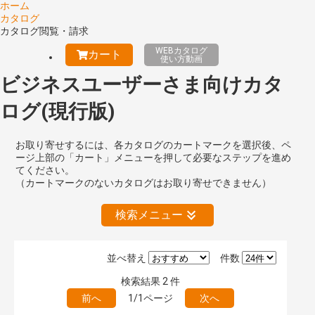
ホーム
カタログ
カタログ閲覧・請求
WEBカタログ
カート
使い方動画
ビジネスユーザーさま向けカタ
ログ(現行版)
お取り寄せするには、各カタログのカートマークを選択後、ペ
ージ上部の「カート」メニューを押して必要なステップを進め
てください。
（カートマークのないカタログはお取り寄せできません）
検索メニュー
並べ替え
件数
絞り込みの解除
検索結果
2
件
前へ
1/1ページ
次へ