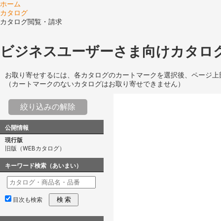
ホーム
カタログ
カタログ閲覧・請求
ビジネスユーザーさま向けカタログ
お取り寄せするには、各カタログのカートマークを選択後、ページ上
（カートマークのないカタログはお取り寄せできません）
絞り込みの解除
公開情報
現行版
旧版（WEBカタログ）
キーワード検索（あいまい）
検 索
目次も検索