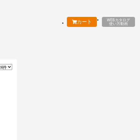
WEBカタログ
カート
使い方動画