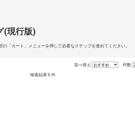
(現行版)
部の「カート」メニューを押して必要なステップを進めてください。
並べ替え
件数
検索結果
0
件