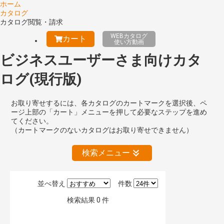
ホーム
カタログ
カタログ閲覧・請求
WEBカタログ
カート
使い方動画
ビジネスユーザーさま向けカタ
ログ(現行版)
お取り寄せするには、各カタログのカートマークを選択後、ペ
ージ上部の「カート」メニューを押して必要なステップを進め
てください。
（カートマークのないカタログはお取り寄せできません）
検索メニュー
並べ替え
件数
絞り込みの解除
検索結果
0
件