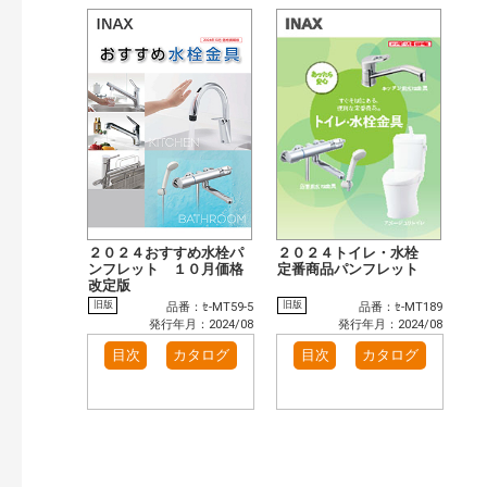
２０２４おすすめ水栓パ
２０２４トイレ・水栓
ンフレット １０月価格
定番商品パンフレット
改定版
旧版
旧版
品番：ｾ-MT59-5
品番：ｾ-MT189
発行年月：2024/08
発行年月：2024/08
目次
カタログ
目次
カタログ