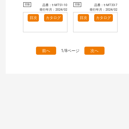
旧版
旧版
品番：ｾ-MT51-10
品番：ｾ-MT33-7
発行年月：2024/02
発行年月：2024/02
目次
カタログ
目次
カタログ
前へ
1/8ページ
次へ