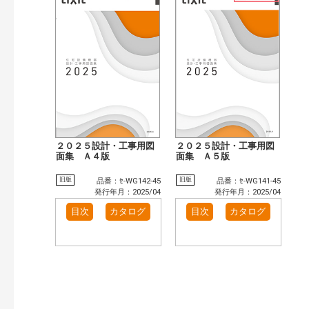
２０２５設計・工事用図
２０２５設計・工事用図
面集 Ａ４版
面集 Ａ５版
旧版
旧版
品番：ｾ-WG142-45
品番：ｾ-WG141-45
発行年月：2025/04
発行年月：2025/04
目次
カタログ
目次
カタログ