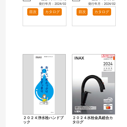
発行年月：2024/02
発行年月：2024/02
目次
カタログ
目次
カタログ
２０２４浄水栓ハンドブ
２０２４水栓金具総合カ
ック
タログ