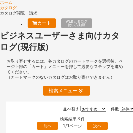
ホーム
カタログ
カタログ閲覧・請求
WEBカタログ
カート
使い方動画
ビジネスユーザーさま向けカタ
ログ(現行版)
お取り寄せするには、各カタログのカートマークを選択後、ペ
ージ上部の「カート」メニューを押して必要なステップを進め
てください。
（カートマークのないカタログはお取り寄せできません）
検索メニュー
並べ替え
件数
絞り込みの解除
検索結果
3
件
前へ
1/1ページ
次へ