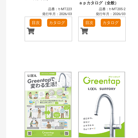
ａｐカタログ（全般）
品番：ｾ-MT223
品番：ｾ-MT205-2
発行年月：2026/03
発行年月：2026/03
目次
カタログ
目次
カタログ