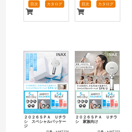
目次
カタログ
目次
カタログ
２０２６ＳＰＡ Ｕチラ
２０２６ＳＰＡ Ｕチラ
シ スペシャルパッケー
シ 家族向け
ジ
品番：ｾ-MT224
品番：ｾ-MT222