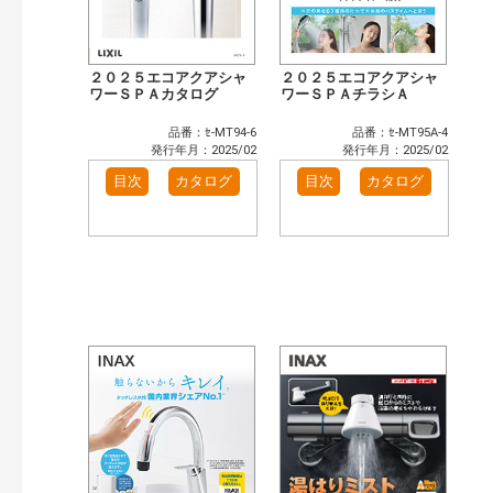
２０２５エコアクアシャ
２０２５エコアクアシャ
ワーＳＰＡカタログ
ワーＳＰＡチラシＡ
品番：ｾ-MT94-6
品番：ｾ-MT95A-4
発行年月：2025/02
発行年月：2025/02
目次
カタログ
目次
カタログ