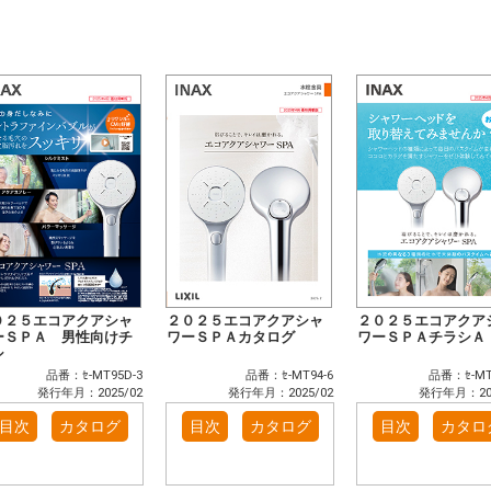
０２５エコアクアシャ
２０２５エコアクアシャ
２０２５エコアクア
ーＳＰＡ 男性向けチ
ワーＳＰＡカタログ
ワーＳＰＡチラシＡ
シ
品番：ｾ-MT95D-3
品番：ｾ-MT94-6
品番：ｾ-MT
発行年月：2025/02
発行年月：2025/02
発行年月：202
目次
カタログ
目次
カタログ
目次
カタロ