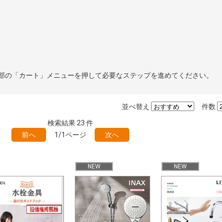
部の「カート」メニューを押して必要なステップを進めてください。
並べ替え
件数
検索結果
23
件
前へ
1/1ページ
次へ
NEW
NEW