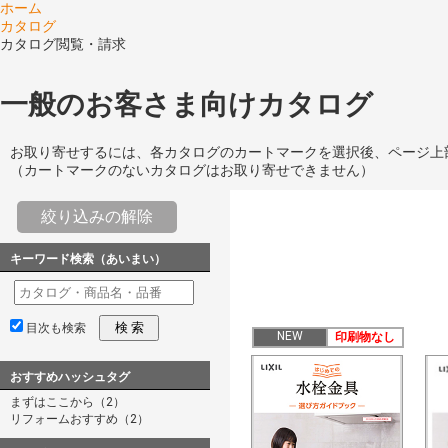
ホーム
カタログ
カタログ閲覧・請求
一般のお客さま向けカタログ
お取り寄せするには、各カタログのカートマークを選択後、ページ上
（カートマークのないカタログはお取り寄せできません）
絞り込みの解除
キーワード検索（あいまい）
検 索
目次も検索
NEW
印刷物なし
おすすめハッシュタグ
まずはここから（2）
リフォームおすすめ（2）