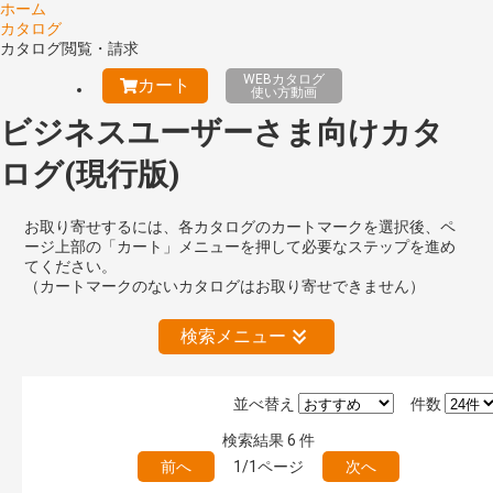
ホーム
カタログ
カタログ閲覧・請求
WEBカタログ
カート
使い方動画
ビジネスユーザーさま向けカタ
ログ(現行版)
お取り寄せするには、各カタログのカートマークを選択後、ペ
ージ上部の「カート」メニューを押して必要なステップを進め
てください。
（カートマークのないカタログはお取り寄せできません）
検索メニュー
並べ替え
件数
絞り込みの解除
検索結果
6
件
前へ
1/1ページ
次へ