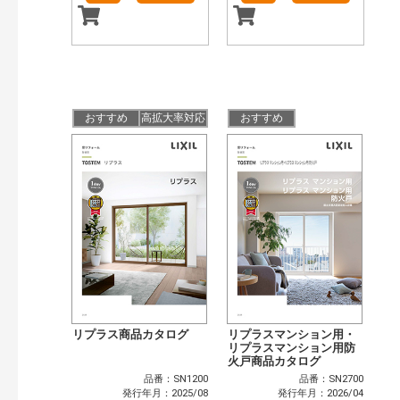
おすすめ
高拡大率対応
おすすめ
リプラス商品カタログ
リプラスマンション用・
リプラスマンション用防
火戸商品カタログ
品番：SN1200
品番：SN2700
発行年月：2025/08
発行年月：2026/04