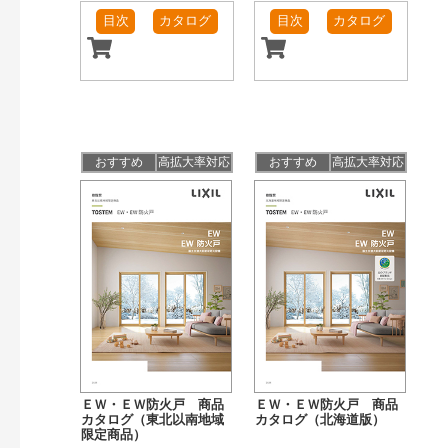
目次
カタログ
目次
カタログ
おすすめ
高拡大率対応
おすすめ
高拡大率対応
ＥＷ・ＥＷ防火戸 商品
ＥＷ・ＥＷ防火戸 商品
カタログ（東北以南地域
カタログ（北海道版）
限定商品）