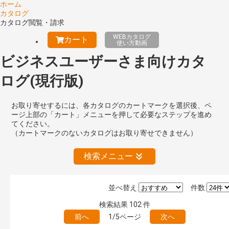
ホーム
カタログ
カタログ閲覧・請求
WEBカタログ
カート
使い方動画
ビジネスユーザーさま向けカタ
ログ(現行版)
お取り寄せするには、各カタログのカートマークを選択後、ペ
ージ上部の「カート」メニューを押して必要なステップを進め
てください。
（カートマークのないカタログはお取り寄せできません）
検索メニュー
並べ替え
件数
絞り込みの解除
検索結果
102
件
前へ
1/5ページ
次へ