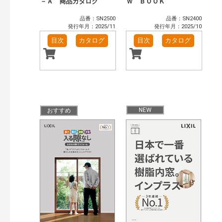
－Ａ 商品カタログ
Ｗ ＢＯＯＫ
品番：SN2500
品番：SN2400
発行年月：2025/11
発行年月：2025/10
目次
カタログ
目次
カタログ
NEW
おすすめ