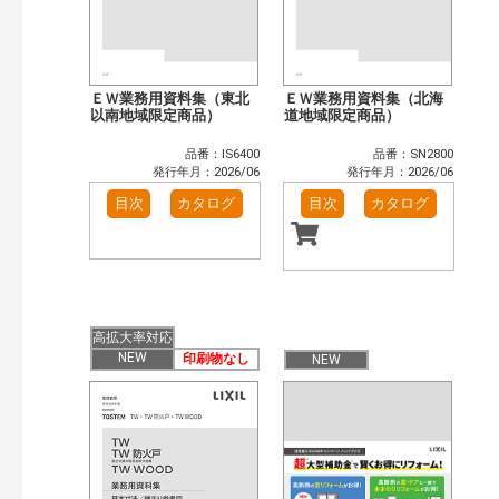
ＥＷ業務用資料集（東北
ＥＷ業務用資料集（北海
以南地域限定商品）
道地域限定商品）
品番：IS6400
品番：SN2800
発行年月：2026/06
発行年月：2026/06
目次
カタログ
目次
カタログ
高拡大率対応
NEW
印刷物なし
NEW