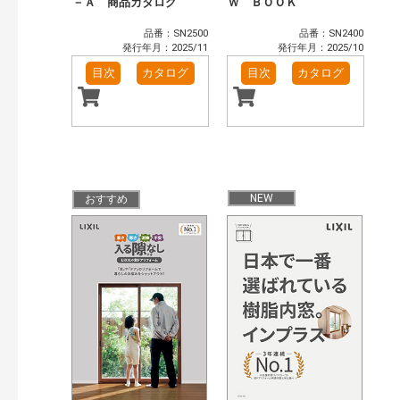
－Ａ 商品カタログ
Ｗ ＢＯＯＫ
品番：SN2500
品番：SN2400
発行年月：2025/11
発行年月：2025/10
目次
カタログ
目次
カタログ
NEW
おすすめ