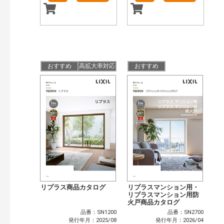
おすすめ
高拡大率対応
おすすめ
リプラス商品カタログ
リプラスマンション用・
リプラスマンション用防
火戸商品カタログ
品番：SN1200
品番：SN2700
発行年月：2025/08
発行年月：2026/04