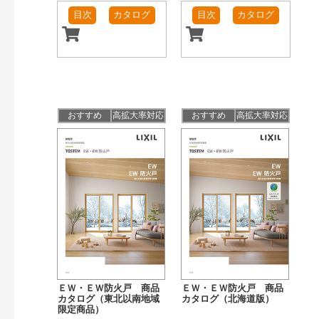
目次
カタログ
目次
カタログ
おすすめ
高拡大率対応
おすすめ
高拡大率対応
ＥＷ・ＥＷ防火戸 商品
ＥＷ・ＥＷ防火戸 商品
カタログ（東北以南地域
カタログ（北海道版）
限定商品）