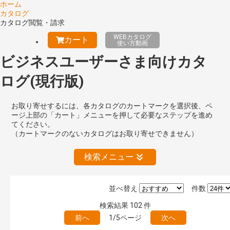
ホーム
カタログ
カタログ閲覧・請求
WEBカタログ
カート
使い方動画
ビジネスユーザーさま向けカタ
ログ(現行版)
お取り寄せするには、各カタログのカートマークを選択後、ペ
ージ上部の「カート」メニューを押して必要なステップを進め
てください。
（カートマークのないカタログはお取り寄せできません）
検索メニュー
並べ替え
件数
絞り込みの解除
検索結果
102
件
前へ
1/5ページ
次へ