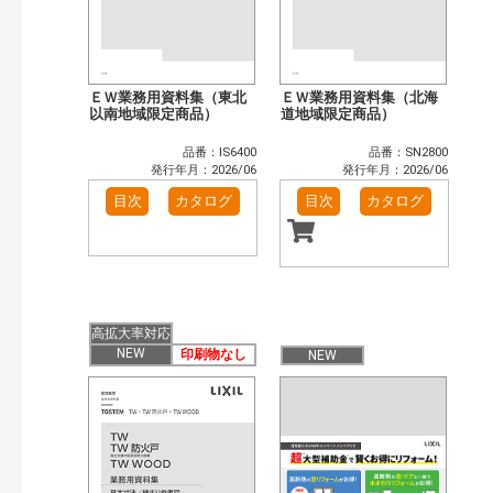
ＥＷ業務用資料集（東北
ＥＷ業務用資料集（北海
以南地域限定商品）
道地域限定商品）
品番：IS6400
品番：SN2800
発行年月：2026/06
発行年月：2026/06
目次
カタログ
目次
カタログ
高拡大率対応
NEW
印刷物なし
NEW