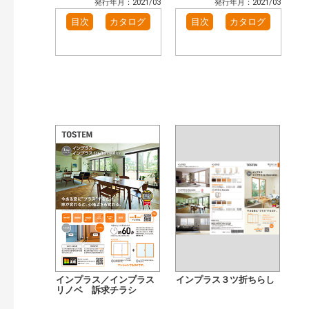
発行年月：2021/03
発行年月：2021/03
目次
カタログ
目次
カタログ
インプラス／インプラス
インプラス３ツ折ちらし
リノベ 訴求チラシ