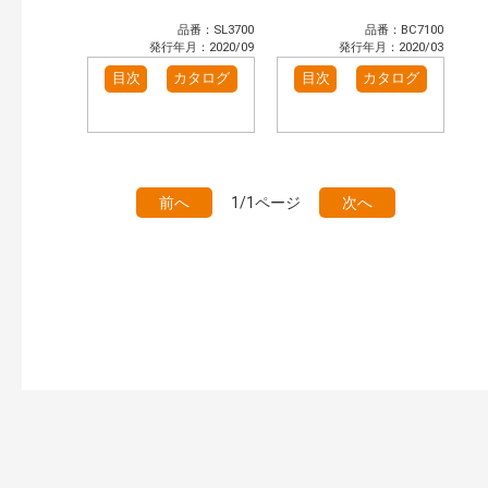
品番：SL3700
品番：BC7100
発行年月：2020/09
発行年月：2020/03
目次
カタログ
目次
カタログ
前へ
1/1ページ
次へ