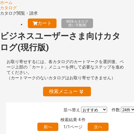
ホーム
カタログ
カタログ閲覧・請求
WEBカタログ
カート
使い方動画
ビジネスユーザーさま向けカタ
ログ(現行版)
お取り寄せするには、各カタログのカートマークを選択後、ペ
ージ上部の「カート」メニューを押して必要なステップを進め
てください。
（カートマークのないカタログはお取り寄せできません）
検索メニュー
並べ替え
件数
絞り込みの解除
検索結果
4
件
前へ
1/1ページ
次へ