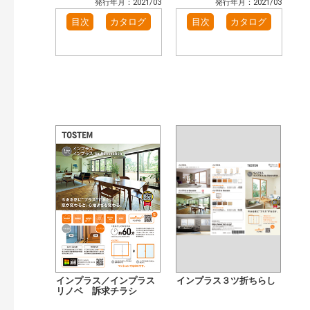
発行年月：2021/03
発行年月：2021/03
目次
カタログ
目次
カタログ
インプラス／インプラス
インプラス３ツ折ちらし
リノベ 訴求チラシ