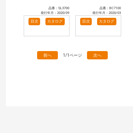
品番：SL3700
品番：BC7100
発行年月：2020/09
発行年月：2020/03
目次
カタログ
目次
カタログ
前へ
1/1ページ
次へ