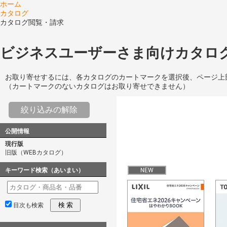
ホーム
カタログ
カタログ閲覧・請求
ビジネスユーザーさま向けカタログ
お取り寄せするには、各カタログのカートマークを選択後、ページ上
（カートマークのないカタログはお取り寄せできません）
絞り込みの解除
公開情報
現行版
旧版（WEBカタログ）
キーワード検索（あいまい）
NEW
検 索
目次も検索