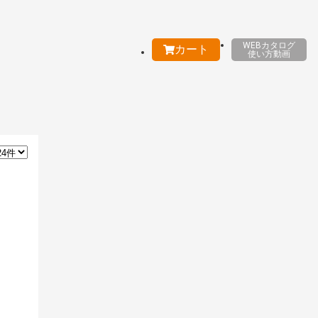
WEBカタログ
カート
使い方動画