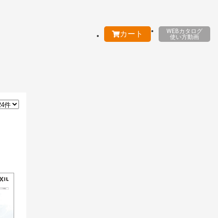
WEBカタログ
カート
使い方動画