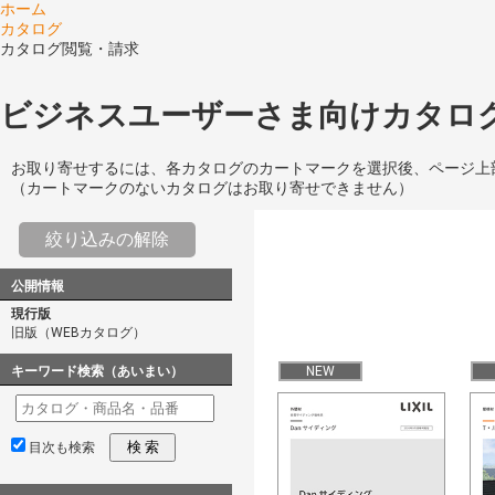
ホーム
カタログ
カタログ閲覧・請求
ビジネスユーザーさま向けカタログ
お取り寄せするには、各カタログのカートマークを選択後、ページ上
（カートマークのないカタログはお取り寄せできません）
絞り込みの解除
公開情報
現行版
旧版（WEBカタログ）
キーワード検索（あいまい）
NEW
検 索
目次も検索