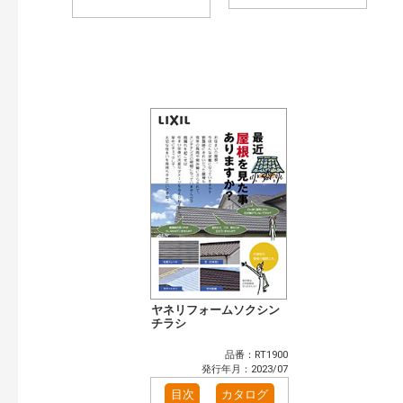
ヤネリフォームソクシン
チラシ
品番：RT1900
発行年月：2023/07
目次
カタログ