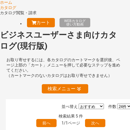
ホーム
カタログ
カタログ閲覧・請求
WEBカタログ
カート
使い方動画
ビジネスユーザーさま向けカタ
ログ(現行版)
お取り寄せするには、各カタログのカートマークを選択後、ペ
ージ上部の「カート」メニューを押して必要なステップを進め
てください。
（カートマークのないカタログはお取り寄せできません）
検索メニュー
並べ替え
件数
絞り込みの解除
検索結果
5
件
前へ
1/1ページ
次へ