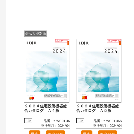
高拡大率対応
２０２４住宅設備機器総
２０２４住宅設備機器総
合カタログ Ａ４版
合カタログ Ａ５版
旧版
旧版
品番：ｾ-WG01-46
品番：ｾ-WG01-46S
発行年月：2024/04
発行年月：2024/04