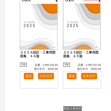
２０２５設計・工事用図
２０２５設計・工事用図
面集 Ａ４版
面集 Ａ５版
旧版
旧版
品番：ｾ-WG142-45
品番：ｾ-WG141-45
発行年月：2025/04
発行年月：2025/04
目次
カタログ
目次
カタログ
高拡大率対応