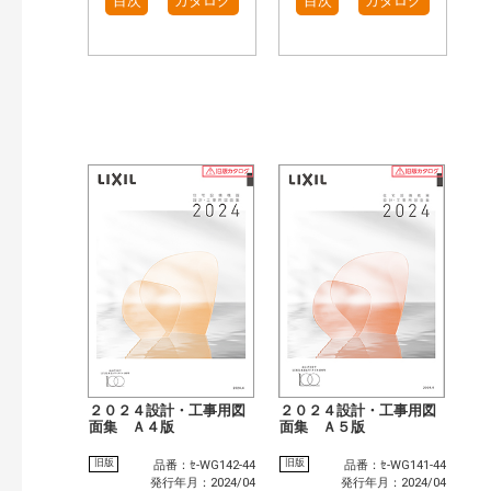
目次
カタログ
目次
カタログ
２０２４設計・工事用図
２０２４設計・工事用図
面集 Ａ４版
面集 Ａ５版
旧版
旧版
品番：ｾ-WG142-44
品番：ｾ-WG141-44
発行年月：2024/04
発行年月：2024/04