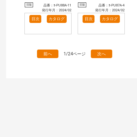
旧版
旧版
品番：ﾖ-PU88A-11
品番：ﾖ-PU87A-4
発行年月：2024/02
発行年月：2024/02
目次
カタログ
目次
カタログ
前へ
1/24ページ
次へ