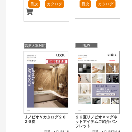
目次
カタログ
目次
カタログ
NEW
高拡大率対応
リノビオＶカタログ２０
２６夏リノビオＶマグネ
２６春
ットアイテムご紹介パン
フレット
品番：ﾖ-PU35-18
品番：ﾖ-PU35TM-4