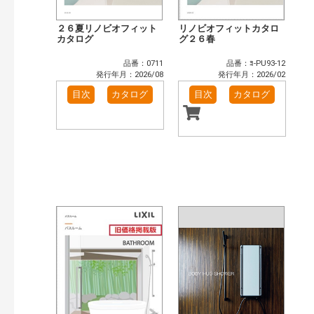
２６夏リノビオフィット
リノビオフィットカタロ
カタログ
グ２６春
品番：0711
品番：ﾖ-PU93-12
発行年月：2026/08
発行年月：2026/02
目次
カタログ
目次
カタログ