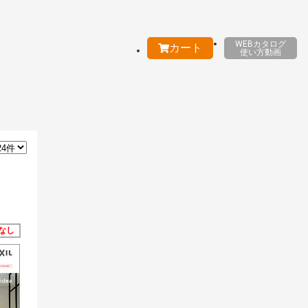
WEBカタログ
カート
使い方動画
なし