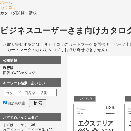
ホーム
カタログ
カタログ閲覧・請求
ビジネスユーザーさま向けカタログ
お取り寄せするには、各カタログのカートマークを選択後、ページ上
（カートマークのないカタログはお取り寄せできません）
公開情報
現行版
旧版（WEBカタログ）
キーワード検索（あいまい）
おすすめ
検 索
目次も検索
おすすめハッシュタグ
まずはここから（36）
施工イメージ・アイデア集（29）