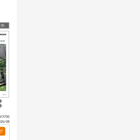
すめ
ッキ
ッキ
3700
6/08
グ