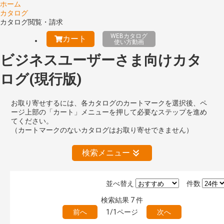
ホーム
カタログ
カタログ閲覧・請求
WEBカタログ
カート
使い方動画
ビジネスユーザーさま向けカタ
ログ(現行版)
お取り寄せするには、各カタログのカートマークを選択後、ペ
ージ上部の「カート」メニューを押して必要なステップを進め
てください。
（カートマークのないカタログはお取り寄せできません）
検索メニュー
並べ替え
件数
絞り込みの解除
検索結果
7
件
前へ
1/1ページ
次へ