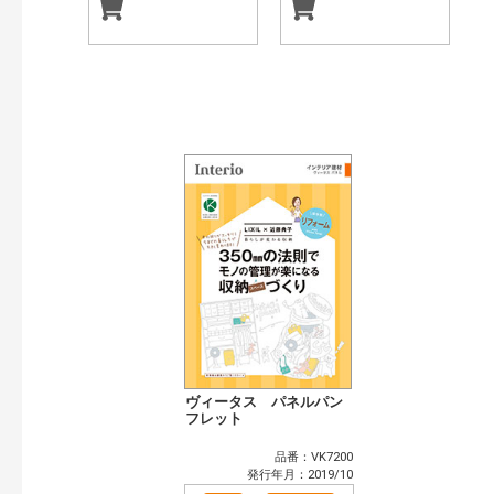
ヴィータス パネルパン
フレット
品番：VK7200
発行年月：2019/10