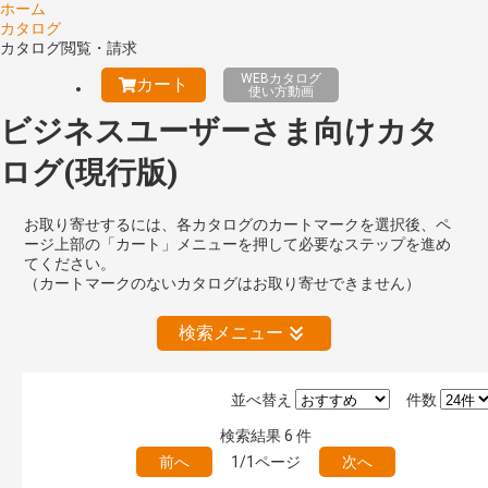
ホーム
カタログ
カタログ閲覧・請求
WEBカタログ
カート
使い方動画
ビジネスユーザーさま向けカタ
ログ(現行版)
お取り寄せするには、各カタログのカートマークを選択後、ペ
ージ上部の「カート」メニューを押して必要なステップを進め
てください。
（カートマークのないカタログはお取り寄せできません）
検索メニュー
並べ替え
件数
絞り込みの解除
検索結果
6
件
前へ
1/1ページ
次へ