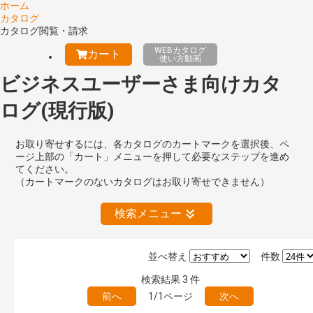
ホーム
カタログ
カタログ閲覧・請求
WEBカタログ
カート
使い方動画
ビジネスユーザーさま向けカタ
ログ(現行版)
お取り寄せするには、各カタログのカートマークを選択後、ペ
ージ上部の「カート」メニューを押して必要なステップを進め
てください。
（カートマークのないカタログはお取り寄せできません）
検索メニュー
並べ替え
件数
絞り込みの解除
検索結果
3
件
前へ
1/1ページ
次へ