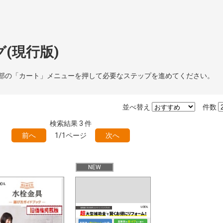
(現行版)
部の「カート」メニューを押して必要なステップを進めてください。
並べ替え
件数
検索結果
3
件
前へ
1/1ページ
次へ
NEW