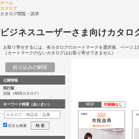
ホーム
カタログ
カタログ閲覧・請求
ビジネスユーザーさま向けカタログ
お取り寄せするには、各カタログのカートマークを選択後、ページ上
（カートマークのないカタログはお取り寄せできません）
絞り込みの解除
公開情報
現行版
旧版（WEBカタログ）
キーワード検索（あいまい）
NEW
印刷物なし
検 索
目次も検索