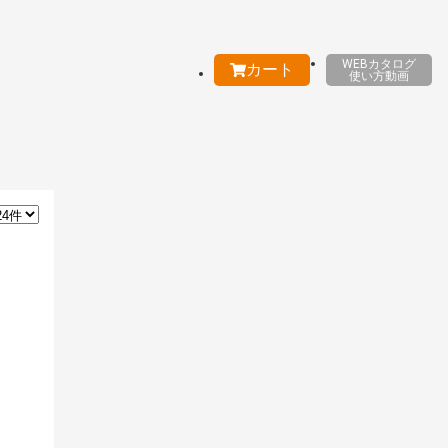
WEBカタログ
カート
使い方動画