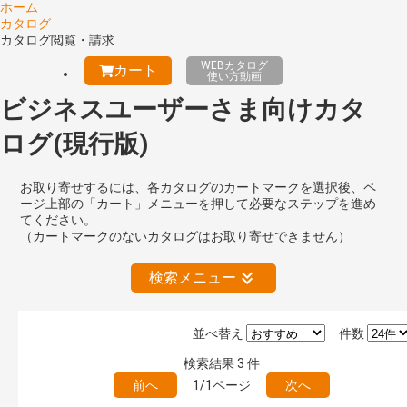
ホーム
カタログ
カタログ閲覧・請求
WEBカタログ
カート
使い方動画
ビジネスユーザーさま向けカタ
ログ(現行版)
お取り寄せするには、各カタログのカートマークを選択後、ペ
ージ上部の「カート」メニューを押して必要なステップを進め
てください。
（カートマークのないカタログはお取り寄せできません）
検索メニュー
並べ替え
件数
絞り込みの解除
検索結果
3
件
前へ
1/1ページ
次へ