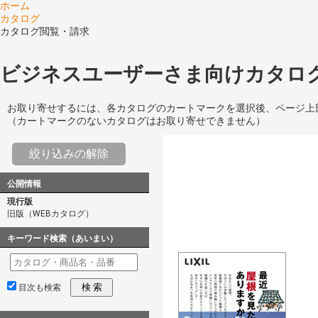
ホーム
カタログ
カタログ閲覧・請求
ビジネスユーザーさま向けカタログ
お取り寄せするには、各カタログのカートマークを選択後、ページ上
（カートマークのないカタログはお取り寄せできません）
絞り込みの解除
公開情報
現行版
旧版（WEBカタログ）
キーワード検索（あいまい）
検 索
目次も検索