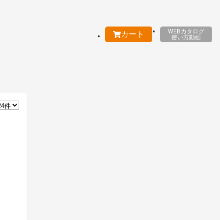
WEBカタログ
カート
使い方動画