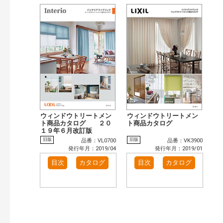
ウィンドウトリートメン
ウィンドウトリートメン
ト商品カタログ ２０
ト商品カタログ
１９年６月改訂版
旧版
旧版
品番：VL0700
品番：VK3900
発行年月：2019/04
発行年月：2019/01
目次
カタログ
目次
カタログ